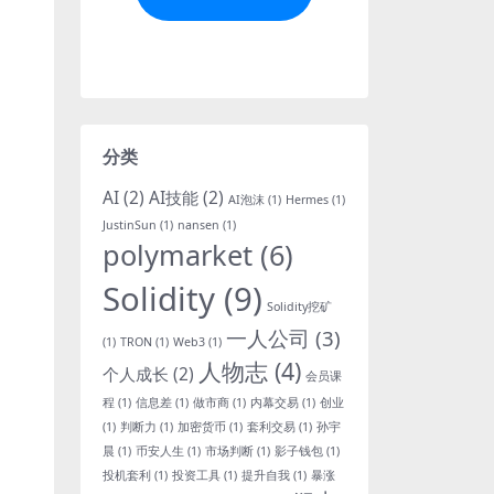
分类
AI
(2)
AI技能
(2)
AI泡沫
(1)
Hermes
(1)
JustinSun
(1)
nansen
(1)
polymarket
(6)
Solidity
(9)
Solidity挖矿
一人公司
(3)
(1)
TRON
(1)
Web3
(1)
人物志
(4)
个人成长
(2)
会员课
程
(1)
信息差
(1)
做市商
(1)
内幕交易
(1)
创业
(1)
判断力
(1)
加密货币
(1)
套利交易
(1)
孙宇
晨
(1)
币安人生
(1)
市场判断
(1)
影子钱包
(1)
投机套利
(1)
投资工具
(1)
提升自我
(1)
暴涨