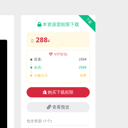
下载
本资源需权限下载
288
¥
VIP折扣
普通:
288¥
会员:
288¥
永赚会员:
免费
购买下载权限
查看预览
包含资源:
(1个)