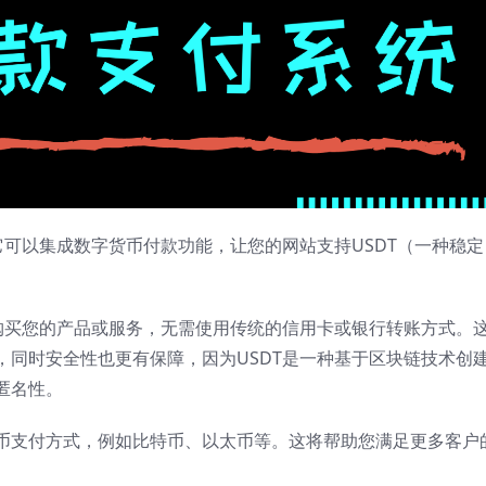
它可以集成数字货币付款功能，让您的网站支持USDT（一种稳定
来购买您的产品或服务，无需使用传统的信用卡或银行转账方式。
，同时安全性也更有保障，因为USDT是一种基于区块链技术创
匿名性。
币支付方式，例如比特币、以太币等。这将帮助您满足更多客户
。