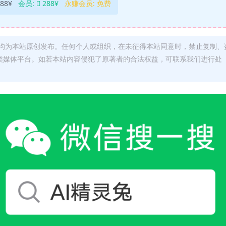
88¥
会员:
288¥
永赚会员:
免费
均为本站原创发布。任何个人或组织，在未征得本站同意时，禁止复制、
类媒体平台。如若本站内容侵犯了原著者的合法权益，可联系我们进行处