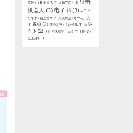
狙击
监控
(1)
机会雷达
(1)
波场TRON
(1)
机器人
(3)
电子书
(3)
电子书
分享
(1)
精选文章
(1)
系统构建
(1)
羊毛工具
视频
(2)
超级
(1)
赚钱系统
(1)
赵长鹏
(1)
个体
(2)
这世界既残酷也温柔
(1)
邮件
(1)
链上分析
(1)
内容