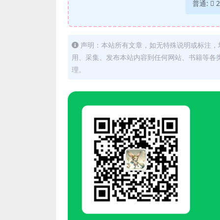
普通:
2
声明：本站所有文章，如无特殊说明或标注，
用、采集、发布本站内容到任何网站、书籍等各
理。