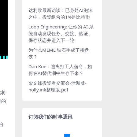
达利欧最新访谈：已身处AI泡沫
之中，投资组合的1%是比特币
Loop Engineering: 让你的 AI 系
统自动发现任务、交接、验证、
保存状态并进入下一轮
为什么MEME 钻石手成了接盘
侠？
Dan Koe：逃离打工人宿命，如
何在AI替代潮中生存下来？
梁文锋投资者交流会-泄漏版-
holly.ink整理版.pdf
这将
建的
订阅我们的时事通讯
的