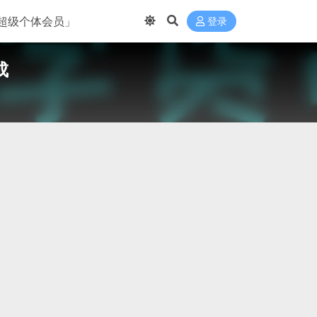
超级个体会员」
登录
成