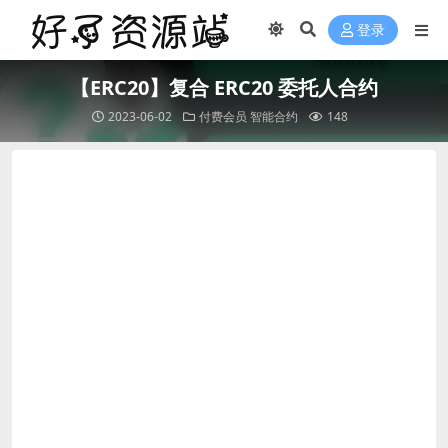
登录
【ERC20】复合 ERC20 委托人合约
2023-06-02
付费会员
智能合约
148