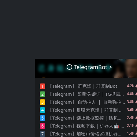
TelegramBot >
【Telegram】 群克隆｜群复制Bot
1
4.2K
【Telegram】 监听关键词｜TG抓需求 ｜ 实时监测频道
2
4.0K
【Telegram】 自动拉人 ｜ 自动强拉机器人 ｜电报群拉人Bot🤖️
3
3.8K
【Telegram】群聊天克隆｜群复制 ｜Telegram 历史记录转发
4
3.6K
【Telegram】链上数据监控｜钱包交易监控
5
2.4K
【Telegram】视频下载 | 机器人🤖️ ｜电报群视频下载
6
2.1K
【Telegram】加密币价格监控机器人🤖️｜价格报警 ｜图表信息
7
1.4K