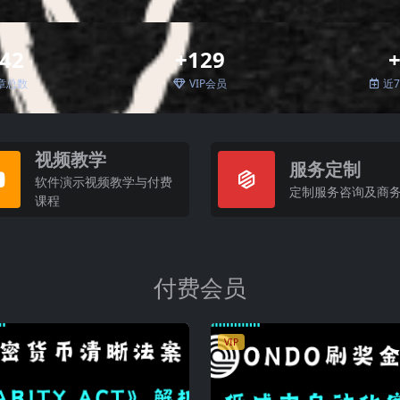
42
+129
章总数
VIP会员
近
视频教学
服务定制
软件演示视频教学与付费
定制服务咨询及商
课程
付费会员
VIP