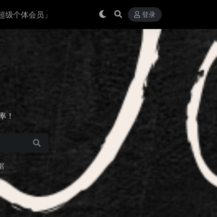
超级个体会员」
登录
效率！
据