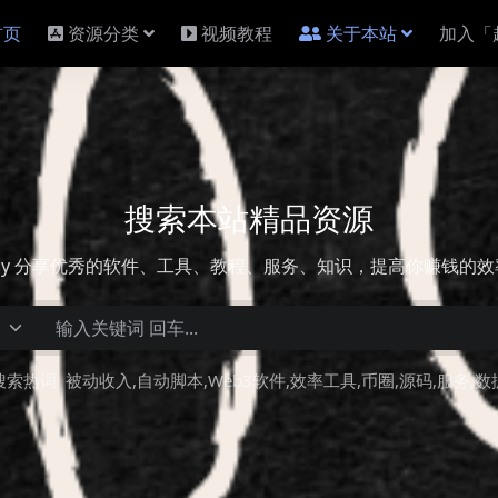
首页
资源分类
视频教程
关于本站
加入「
搜索本站精品资源
lly 分享优秀的软件、工具、教程、服务、知识，提高你赚钱的
搜索热词
被动收入
自动脚本
Web3软件
效率工具
币圈
源码
服务
数