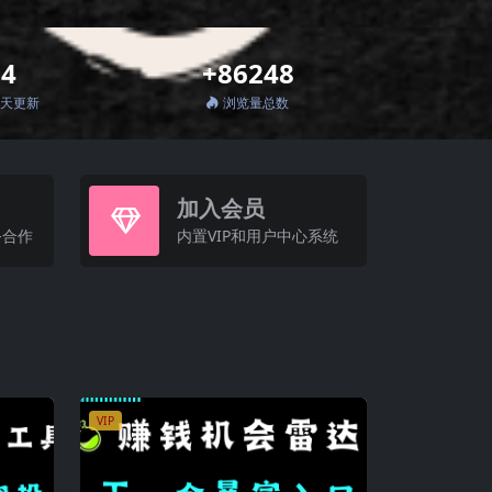
+4
+86248
7天更新
浏览量总数
加入会员
务合作
内置VIP和用户中心系统
VIP