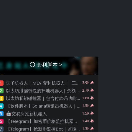
套利脚本 >
夹子机器人｜MEV 套利机器人 ｜ 三明治机器人 ｜ 抢跑机器人 ｜ 绿色安全版源码 ｜ 多语言版本 Python 、JS、Rust | 多链
1
3.9K
以太坊泄漏钱包的扫地机器人| 余额转移 | 钱包监控
2
2.7K
以太坊私钥碰撞器｜包含付款码功能 ｜ 桌面端 ｜ 源码部署打包
3
1.6K
【软件脚本】Solana链狙击机器人｜抢新狙击交易｜自动化狙击｜合约貔貅检查｜完整源码｜支持二次开发
4
1.5K
🤖️交易所抢新机器人
5
1.5K
【Telegram】加密币价格监控机器人🤖️｜价格报警 ｜图表信息
6
1.4K
【Telegram】抢新币监控Bot | 监控新币上架 ｜ 币圈抢新 ｜ 狙击机器人
7
1.3K