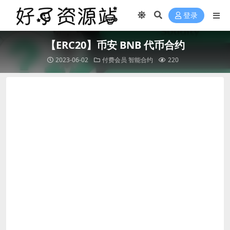
登录
【ERC20】币安 BNB 代币合约
2023-06-02
付费会员
智能合约
220