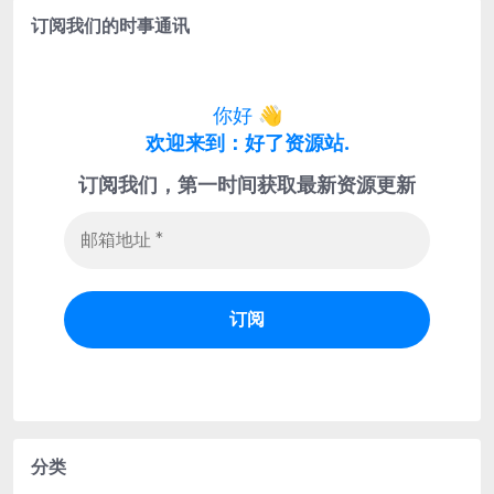
订阅我们的时事通讯
你好
👋
欢迎来到：好了资源站.
订阅我们，第一时间获取最新资源更新
分类