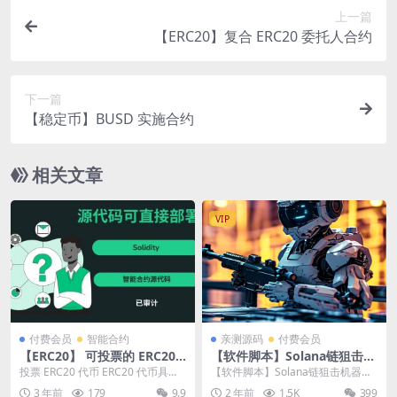
上一篇
【ERC20】复合 ERC20 委托人合约
下一篇
【稳定币】BUSD 实施合约
相关文章
VIP
付费会员
智能合约
亲测源码
付费会员
【ERC20】 可投票的 ERC20
【软件脚本】Solana链狙击机
代币
器人｜抢新狙击交易｜自动化
投票 ERC20 代币 ERC20 代币具有
【软件脚本】Solana链狙击机器人
狙击｜合约貔貅检查｜完整源
以下特点： – 代币所有...
｜抢新狙击交易｜自动化狙击｜合
3 年前
179
9.9
2 年前
1.5K
399