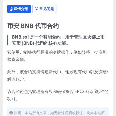
详情介绍
常见问题
币安 BNB 代币合约
BNB.sol 是一个智能合约，用于管理区块链上币
安币 (BNB) 代币的核心功能。
它使用户能够执行标准的令牌操作，例如转移、批准和
检查余额。
此外，该合约支持铸造新代币、销毁现有代币以及冻结/
解冻账户。
该合约还包括管理所有权和确保符合 ERC20 代币标准的
功能。
声明：本站所有文章，如无特殊说明或标注，均为本站原