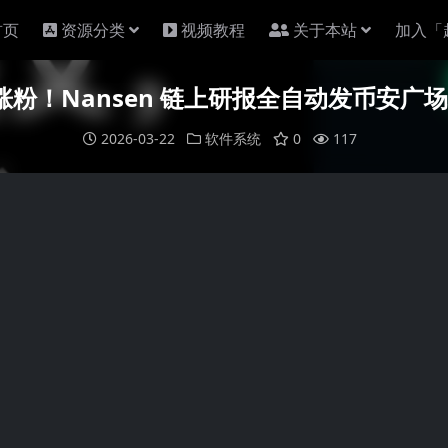
首页
资源分类
视频教程
关于本站
加入「
着涨粉！Nansen 链上研报全自动发币安广
2026-03-22
软件系统
0
117