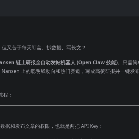
，但又苦于每天盯盘、扒数据、写长文？
ansen 链上研报全自动发帖机器人 (Open Claw 技能)
。只需简
取 Nansen 上的聪明钱动向和热门赛道，写成高赞研报并一键发
教程：
数据和发布文章的权限，也就是两把 API Key：