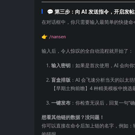
💬
第三步：向 AI 发送指令，开启发
在对话框中，你只需要输入最简单的快捷命
👉
/nansen
输入后，令人惊叹的全自动流程就开始了：
输入密钥
：如果是首次使用，AI 会向
盲盒排版
：AI 会飞速分析当天的以
【早期土狗前瞻】4 种精美模板中挑
一键发布
：你检查无误后，回复一句“
想看其他链的数据？没问题！
你可以直接在命令后加上链的名字，例如：
的研报。