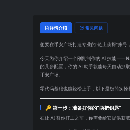
详情介绍
常见问题
想要在币安广场打造专业的“链上侦探”账号
今天为你介绍一个刚刚制作的 AI 技能——
N
的几步配置，你的 AI 助手就能每天自动抓
币安广场。
零代码基础也能轻松上手，以下是极简实操
🔑
第一步：准备好你的“两把钥匙”
在让 AI 替你打工之前，你需要给它提供获取