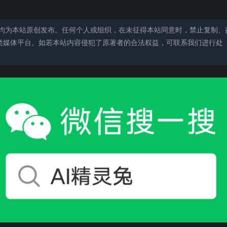
均为本站原创发布。任何个人或组织，在未征得本站同意时，禁止复制、
类媒体平台。如若本站内容侵犯了原著者的合法权益，可联系我们进行处