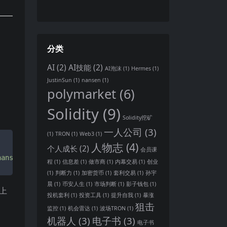
分类
AI
(2)
AI技能
(2)
AI泡沫
(1)
Hermes
(1)
JustinSun
(1)
nansen
(1)
polymarket
(6)
Solidity
(9)
Solidity挖矿
一人公司
(3)
(1)
TRON
(1)
Web3
(1)
人物志
(4)
个人成长
(2)
会员课
nansen_auto"
程
(1)
信息差
(1)
做市商
(1)
内幕交易
(1)
创业
(1)
判断力
(1)
加密货币
(1)
套利交易
(1)
孙宇
晨
(1)
币安人生
(1)
市场判断
(1)
影子钱包
(1)
上
投机套利
(1)
投资工具
(1)
提升自我
(1)
暴涨
狙击
监控
(1)
机会雷达
(1)
波场TRON
(1)
机器人
(3)
电子书
(3)
电子书