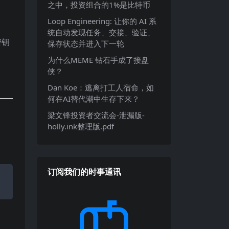
之中，投资组合的1%是比特币
Loop Engineering: 让你的 AI 系
统自动发现任务、交接、验证、
密钥
保存状态并进入下一轮
为什么MEME 钻石手成了接盘
侠？
Dan Koe：逃离打工人宿命，如
何在AI替代潮中生存下来？
梁文锋投资者交流会-泄漏版-
holly.ink整理版.pdf
订阅我们的时事通讯