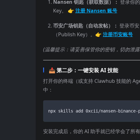
Nansen 钥匙（获取数据）：
登录你的 
Key。
👉
注册 Nansen 账号
币安广场钥匙（自动发帖）：
登录币安
（Publish Key）。
👉
注册币安账号
(温馨提示：请妥善保管你的密钥，切勿泄露
📥
第二步：一键安装 AI 技能
打开你的终端（或支持 Clawhub 技能的 
中：
npx skills add 0xcii/nansen-binance-
安装完成后，你的 AI 助手就已经学会了所