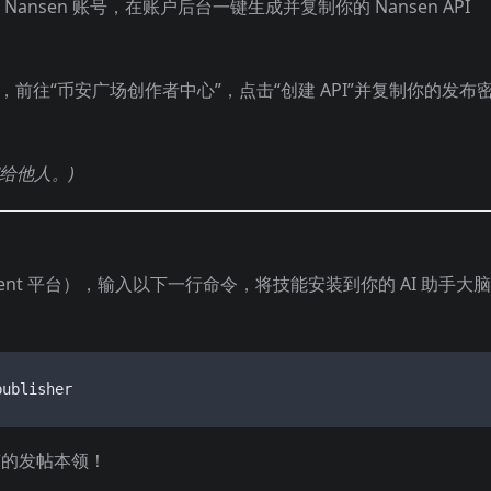
Nansen 账号，在账户后台一键生成并复制你的 Nansen API
，前往“币安广场创作者中心”，点击“创建 API”并复制你的发布
给他人。)
Agent 平台），输入以下一行命令，将技能安装到你的 AI 助手大脑
publisher
有的发帖本领！