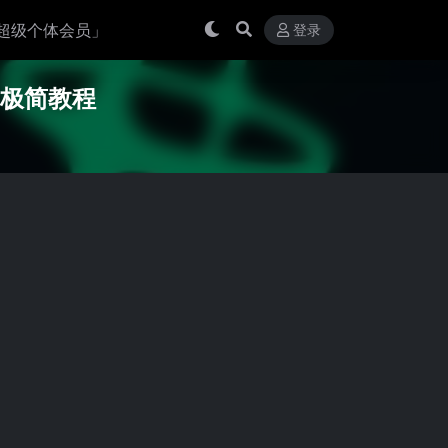
超级个体会员」
登录
场极简教程