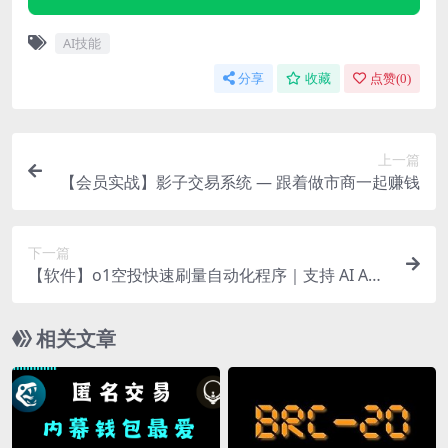
AI技能
分享
收藏
点赞(
0
)
上一篇
【会员实战】影子交易系统 — 跟着做市商一起赚钱
下一篇
【软件】o1空投快速刷量自动化程序｜支持 AI Age
nt
相关文章