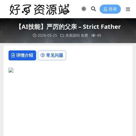
登录
【AI技能】严厉的父亲 – Strict Father
2026-05-25
亲测源码
免费
49
详情介绍
常见问题