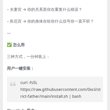
– 夫妻宫 → 你的关系里你在重复什么错误？
– 疾厄宫 → 你的身体在给你什么信号你一直不听？
—
✅ 怎么用
三种方式，一分钟装上：
用户一键安装：
curl -fsSL
https://raw.githubusercontent.com/0xcii/st
rict-father/main/install.sh
|
bash