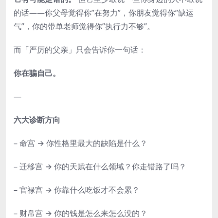
的话——你父母觉得你”在努力”，你朋友觉得你”缺运
气”，你的带单老师觉得你”执行力不够”。
而「严厉的父亲」只会告诉你一句话：
你在骗自己。
—
六大诊断方向
– 命宫 → 你性格里最大的缺陷是什么？
– 迁移宫 → 你的天赋在什么领域？你走错路了吗？
– 官禄宫 → 你靠什么吃饭才不会累？
– 财帛宫 → 你的钱是怎么来怎么没的？