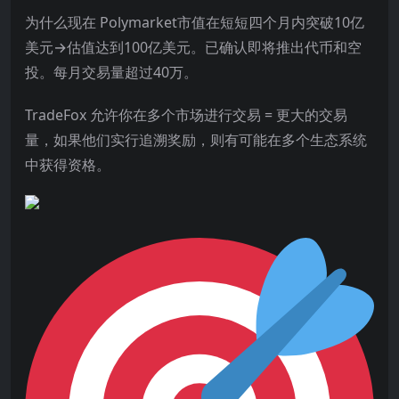
为什么现在 Polymarket市值在短短四个月内突破10亿
美元→估值达到100亿美元。已确认即将推出代币和空
投。每月交易量超过40万。
TradeFox 允许你在多个市场进行交易 = 更大的交易
量，如果他们实行追溯奖励，则有可能在多个生态系统
中获得资格。