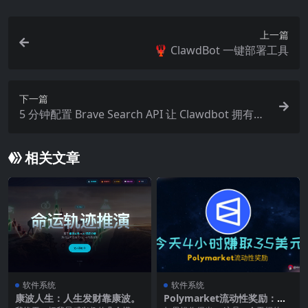
上一篇
🦞 ClawdBot 一键部署工具
下一篇
5 分钟配置 Brave Search API 让 Clawdbot 拥有实
时联网搜索能力
相关文章
软件系统
软件系统
康波人生：人生发财靠康波。
Polymarket流动性奖励：今