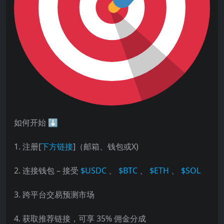
如何开始
⬇
1. 注册[
下方链接
]（邮箱、钱包或X)
2. 连接钱包 – 接受
$USDC
、
$BTC
、
$ETH
、
$SOL
3. 跨平台交易预测市场
4. 获取推荐链接，可享 35% 佣金分成