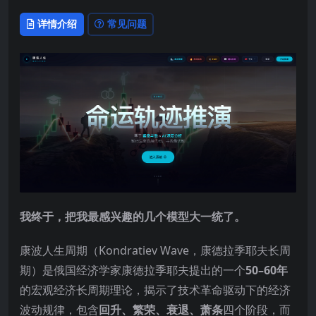
详情介绍
常见问题
我终于，把我最感兴趣的几个模型大一统了。
康波人生周期（Kondratiev Wave，康德拉季耶夫长周
期）是俄国经济学家康德拉季耶夫提出的一个
50–60年
的宏观经济长周期理论，揭示了技术革命驱动下的经济
波动规律，包含
回升、繁荣、衰退、萧条
四个阶段，而