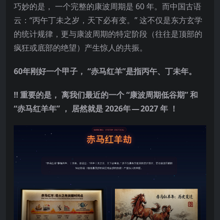
巧妙的是， 一个完整的康波周期是 60 年。而中国古语
云：“丙午丁未之岁，天下必有变。” 这不仅是东方玄学
的统计规律，更与康波周期的特定阶段（往往是顶部的
疯狂或底部的绝望）产生惊人的共振。
60年刚好一个甲子， “赤马红羊”是指丙午、丁未年。
‼️ 重要️的是， 离我们最近的一个 “康波周期低谷期” 和
“赤马红羊年” ， 居然就是 2026年 — 2027 年 ！