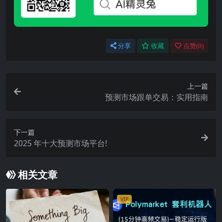
分享
收藏
点赞(
0
)
上一篇
预测市场跟单交易：实用指南
下一篇
2025 年十大预测市场平台!
相关文章
VIP