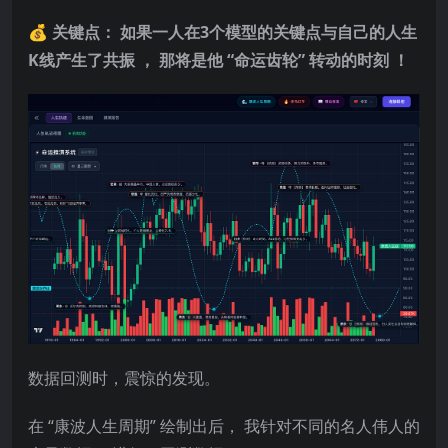
💰 关键点： 如果一人在3个模型的关键点与自己的人生
K线产生了共振 ， 那将是他 “命运齿轮” 转动的时刻 ！
数据回测时，震惊的发现。
在 “康波人生周期” 绘制出后， 我针对不同的名人伟人的