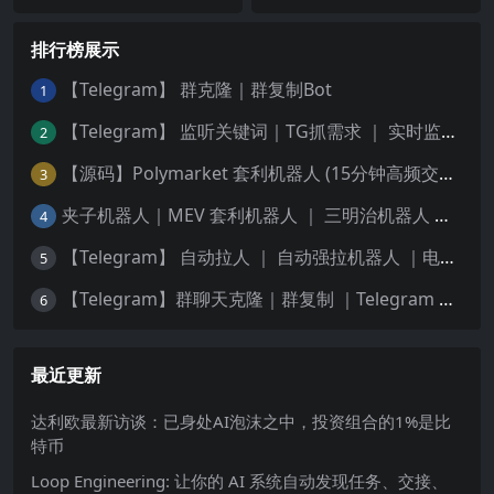
排行榜展示
【Telegram】 群克隆｜群复制Bot
1
【Telegram】 监听关键词｜TG抓需求 ｜ 实时监测频道
2
【源码】Polymarket 套利机器人 (15分钟高频交易) — 稳定运行版｜更新5种策略
3
夹子机器人｜MEV 套利机器人 ｜ 三明治机器人 ｜ 抢跑机器人 ｜ 绿色安全版源码 ｜ 多语言版本 Python 、JS、Rust | 多链
4
【Telegram】 自动拉人 ｜ 自动强拉机器人 ｜电报群拉人Bot🤖️
5
【Telegram】群聊天克隆｜群复制 ｜Telegram 历史记录转发
6
最近更新
达利欧最新访谈：已身处AI泡沫之中，投资组合的1%是比
特币
Loop Engineering: 让你的 AI 系统自动发现任务、交接、