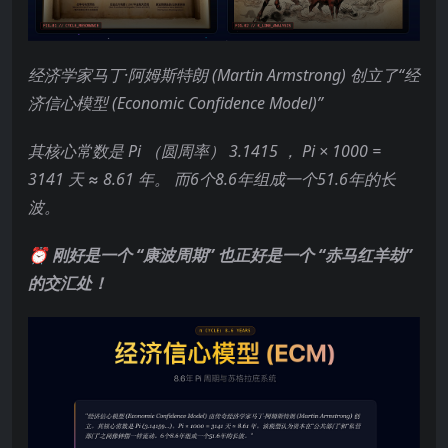
经济学家马丁·阿姆斯特朗 (Martin Armstrong) 创立了“经
济信心模型 (Economic Confidence Model)”
其核心常数是 Pi （圆周率） 3.1415 ， Pi × 1000 =
3141 天 ≈ 8.61 年。 而6个8.6年组成一个51.6年的长
波。
⏰ 刚好是一个 “康波周期” 也正好是一个 “赤马红羊劫”
的交汇处！