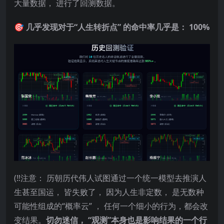
大量数据， 进行了回测数据。
🎯 几乎发现对于“人生转折点” 的命中率几乎是： 100%
(‼️注意： 历朝历代伟人试图通过一个统一模型去推演人
生甚至国运， 皆失败了， 因为人生非定数， 是无数种
可能性组成的“概率云” ， 任何一个细小的行为，都会改
变结果。
切勿迷信， “观测”本身也是影响结果的一个行