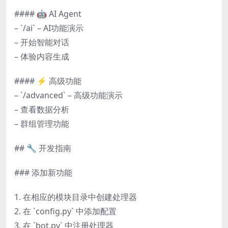
#### 🤖 AI Agent
– `/ai` – AI功能演示
– 开始智能对话
– 体验内容生成
#### ⚡ 高级功能
– `/advanced` – 高级功能演示
– 查看数据分析
– 群组管理功能
## 🔧 开发指南
### 添加新功能
1. 在相应的模块目录中创建处理器
2. 在 `config.py` 中添加配置
3. 在 `bot.py` 中注册处理器