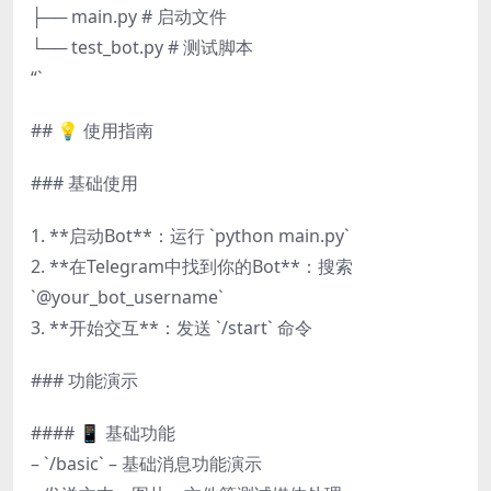
├── main.py # 启动文件
└── test_bot.py # 测试脚本
“`
## 💡 使用指南
### 基础使用
1. **启动Bot**：运行 `python main.py`
2. **在Telegram中找到你的Bot**：搜索
`@your_bot_username`
3. **开始交互**：发送 `/start` 命令
### 功能演示
#### 📱 基础功能
– `/basic` – 基础消息功能演示