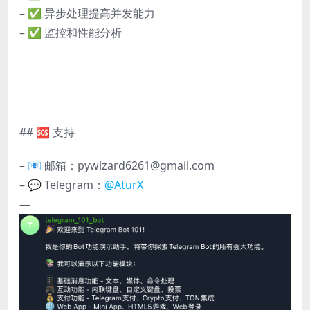
– ✅ 异步处理提高并发能力
– ✅ 监控和性能分析
## 🆘 支持
– 📧 邮箱：pywizard6261@gmail.com
– 💬 Telegram：
@AturX
—