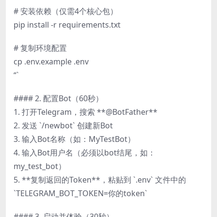
# 安装依赖（仅需4个核心包）
pip install -r requirements.txt
# 复制环境配置
cp .env.example .env
“`
#### 2. 配置Bot（60秒）
1. 打开Telegram，搜索 **@BotFather**
2. 发送 `/newbot` 创建新Bot
3. 输入Bot名称（如：MyTestBot）
4. 输入Bot用户名（必须以bot结尾，如：
my_test_bot）
5. **复制返回的Token**，粘贴到 `.env` 文件中的
`TELEGRAM_BOT_TOKEN=你的token`
#### 3. 启动并体验（30秒）