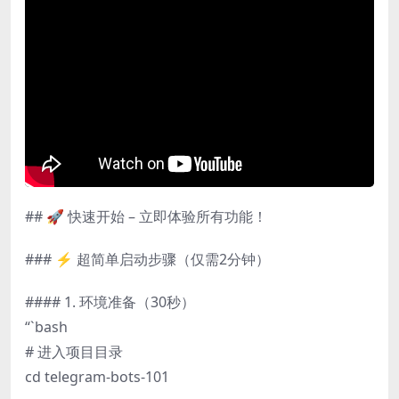
## 🚀 快速开始 – 立即体验所有功能！
### ⚡ 超简单启动步骤（仅需2分钟）
#### 1. 环境准备（30秒）
“`bash
# 进入项目目录
cd telegram-bots-101