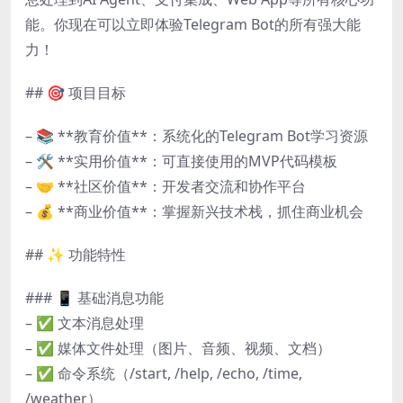
能。你现在可以立即体验Telegram Bot的所有强大能
力！
## 🎯 项目目标
– 📚 **教育价值**：系统化的Telegram Bot学习资源
– 🛠️ **实用价值**：可直接使用的MVP代码模板
– 🤝 **社区价值**：开发者交流和协作平台
– 💰 **商业价值**：掌握新兴技术栈，抓住商业机会
## ✨ 功能特性
### 📱 基础消息功能
– ✅ 文本消息处理
– ✅ 媒体文件处理（图片、音频、视频、文档）
– ✅ 命令系统（/start, /help, /echo, /time,
/weather）