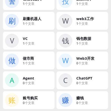
警
投
1
个文章
1
个文章
刷
W
刷量机器人
web3工作
1
个文章
1
个文章
V
钱
VC
钱包数据
1
个文章
1
个文章
做
W
做市商
Web3开发
1
个文章
0
个文章
A
C
Agent
ChatGPT
0
个文章
0
个文章
账
赚
账号购买
赚钱
0
个文章
0
个文章