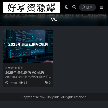
登录
VC
免费
原创
2025年 最活跃的 VC 机构
Animoca Brands 作为全球知名的
Web3 游戏和元宇宙开发商 An...
1 年前
61
0
Copyright © 2026
Holly Ink
- All rights reserved