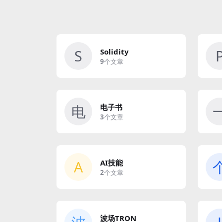
S
Solidity
9
个文章
电
电子书
3
个文章
A
AI技能
2
个文章
波场TRON