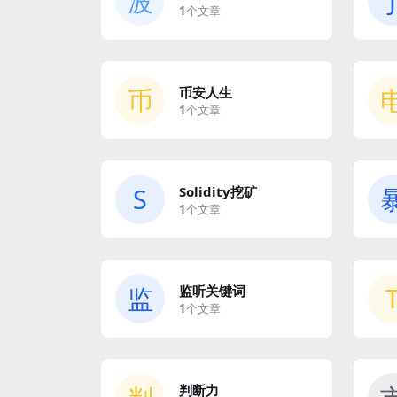
波
J
1
个文章
币
币安人生
1
个文章
S
Solidity挖矿
1
个文章
监
监听关键词
1
个文章
判断力