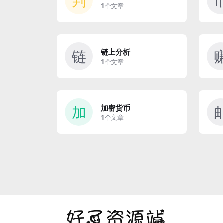
判
1
个文章
链
链上分析
1
个文章
加
加密货币
1
个文章