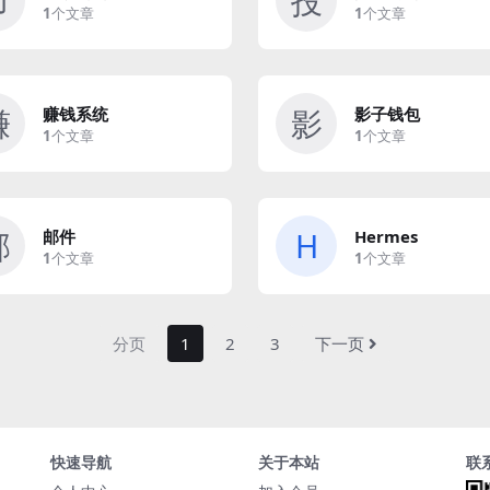
市
投
1
个文章
1
个文章
赚
影
赚钱系统
影子钱包
1
个文章
1
个文章
邮
H
邮件
Hermes
1
个文章
1
个文章
分页
1
2
3
下一页
快速导航
关于本站
联