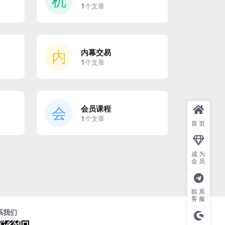
机
1
个文章
内
内幕交易
1
个文章
会
会员课程
1
个文章
首页
成为
会员
联系
客服
系我们