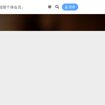
超级个体会员」
登录