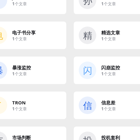
孙
1
个文章
1
个文章
电
精
电子书分享
精选文章
1
个文章
1
个文章
暴
闪
暴涨监控
闪崩监控
1
个文章
1
个文章
T
信
TRON
信息差
1
个文章
1
个文章
市场判断
投机套利