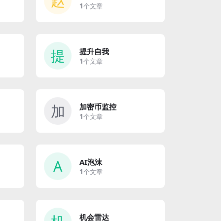
赵
1
个文章
提
提升自我
1
个文章
加
加密币监控
1
个文章
A
AI泡沫
1
个文章
机会雷达