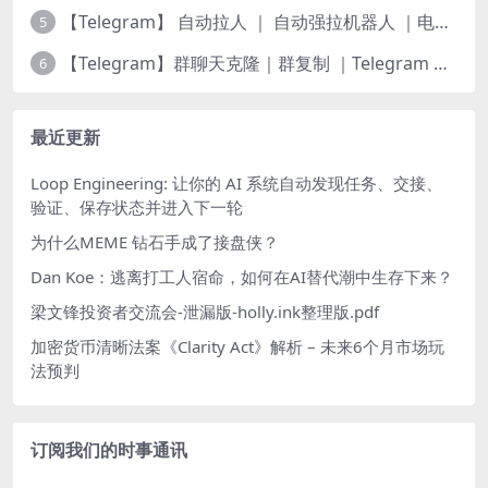
【Telegram】 自动拉人 ｜ 自动强拉机器人 ｜电报群拉人Bot🤖️
5
【Telegram】群聊天克隆｜群复制 ｜Telegram 历史记录转发
6
最近更新
Loop Engineering: 让你的 AI 系统自动发现任务、交接、
验证、保存状态并进入下一轮
为什么MEME 钻石手成了接盘侠？
Dan Koe：逃离打工人宿命，如何在AI替代潮中生存下来？
梁文锋投资者交流会-泄漏版-holly.ink整理版.pdf
加密货币清晰法案《Clarity Act》解析 – 未来6个月市场玩
法预判
订阅我们的时事通讯