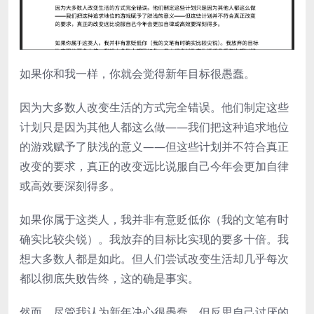
如果你和我一样，你就会觉得新年目标很愚蠢。
因为大多数人改变生活的方式完全错误。他们制定这些
计划只是因为其他人都这么做——我们把这种追求地位
的游戏赋予了肤浅的意义——但这些计划并不符合真正
改变的要求，真正的改变远比说服自己今年会更加自律
或高效要深刻得多。
如果你属于这类人，我并非有意贬低你（我的文笔有时
确实比较尖锐）。我放弃的目标比实现的要多十倍。我
想大多数人都是如此。但人们尝试改变生活却几乎每次
都以彻底失败告终，这的确是事实。
然而，尽管我认为新年决心很愚蠢，但反思自己讨厌的