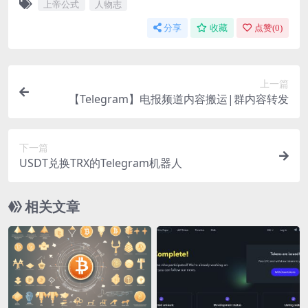
上帝公式
人物志
分享
收藏
点赞(
0
)
上一篇
【Telegram】电报频道内容搬运|群内容转发
下一篇
USDT兑换TRX的Telegram机器人
相关文章