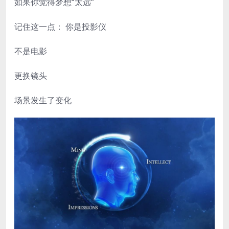
如果你觉得梦想“太远”
记住这一点： 你是投影仪
不是电影
更换镜头
场景发生了变化