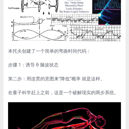
本托夫创建了一个简单的弯曲时间代码：
步骤 1：诱导 θ 脑波状态
第二步：用连贯的意图来“降低”概率 就是这样。
在量子科学赶上之前，这是一个破解现实的两步系统。