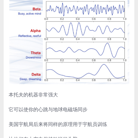
本托夫的机器非常强大
它可以使你的心跳与地球电磁场同步
美国宇航局后来将同样的原理用于宇航员训练