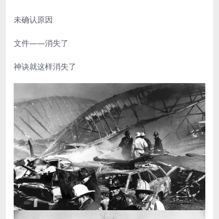
未确认原因
文件——消失了
神诀就这样消失了