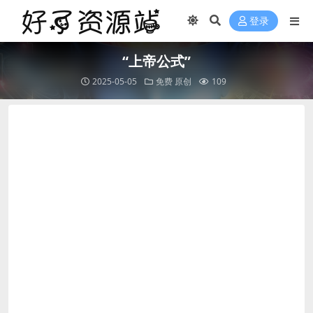
登录
“上帝公式”
2025-05-05
免费
原创
109