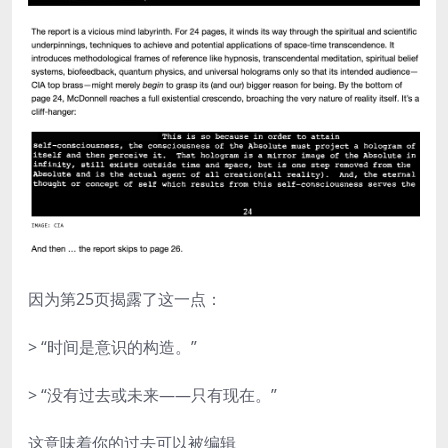
因为第25页揭露了这一点：
> “时间是意识的构造。”
> “没有过去或未来——只有现在。”
这意味着你的过去可以被编辑