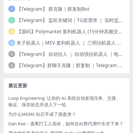
【Telegram】 群克隆｜群复制Bot
1
【Telegram】 监听关键词｜TG抓需求 ｜ 实时监测频道
2
【源码】Polymarket 套利机器人 (15分钟高频交易) — 稳定运行版｜更新5种策略
3
夹子机器人｜MEV 套利机器人 ｜ 三明治机器人 ｜ 抢跑机器人 ｜ 绿色安全版源码 ｜ 多语言版本 Python 、JS、Rust | 多链
4
【Telegram】 自动拉人 ｜ 自动强拉机器人 ｜电报群拉人Bot🤖️
5
【Telegram】群聊天克隆｜群复制 ｜Telegram 历史记录转发
6
最近更新
Loop Engineering: 让你的 AI 系统自动发现任务、交接、
验证、保存状态并进入下一轮
为什么MEME 钻石手成了接盘侠？
Dan Koe：逃离打工人宿命，如何在AI替代潮中生存下来？