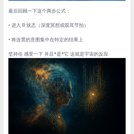
最后回顾一下这个两步公式：
• 进入 θ 状态（深度冥想或双耳节拍）
• 将连贯的意图集中在特定的结果上
坚持住 感受一下 并且*是*它 这就是宇宙的反应