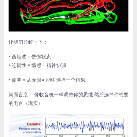
让我们分解一下：
• 西塔波 = 恍惚状态
• 连贯性 = 情感 + 精神协调
• 崩溃 = 从无限可能中选择一个结果
简而言之： 像收音机一样调整你的思维 然后选择你想要
的电台（现实）