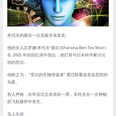
本托夫的最后一次实验并未发表。
他的女儿莎罗娜·本托夫·缪尔 (Sharona Ben-Tov Muir)
在 2005 年的回忆录中指出，他打算与日本科学家讨论
他的想法。
他称之为： “意识的生物传递者” 通过标量波发送思想的
头盔。
有人声称，在毕业论文发表前一周，本托夫在一次神秘
的飞机爆炸中丧生。
无人生还