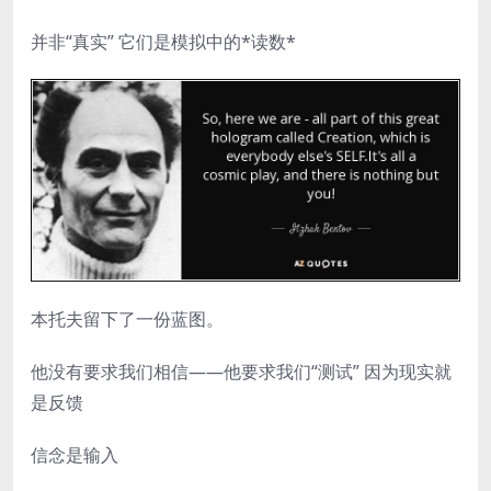
并非“真实” 它们是模拟中的*读数*
本托夫留下了一份蓝图。
他没有要求我们相信——他要求我们“测试” 因为现实就
是反馈
信念是输入