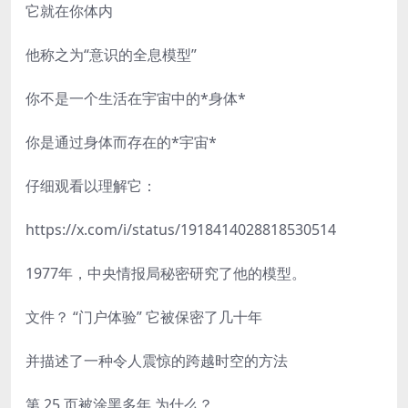
它就在你体内
他称之为“意识的全息模型”
你不是一个生活在宇​​宙中的*身体*
你是通过身体而存在的*宇宙*
仔细观看以理解它：
https://x.com/i/status/1918414028818530514
1977年，中央情报局秘密研究了他的模型。
文件？ “门户体验” 它被保密了几十年
并描述了一种令人震惊的跨越时空的方法
第 25 页被涂黑多年 为什么？