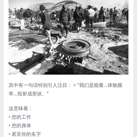
其中有一句话特别引人注目： > “我们是能量…体验频
率…投射成形状。”
这意味着：
• 您的工作
• 您的身体
• 甚至你的名字