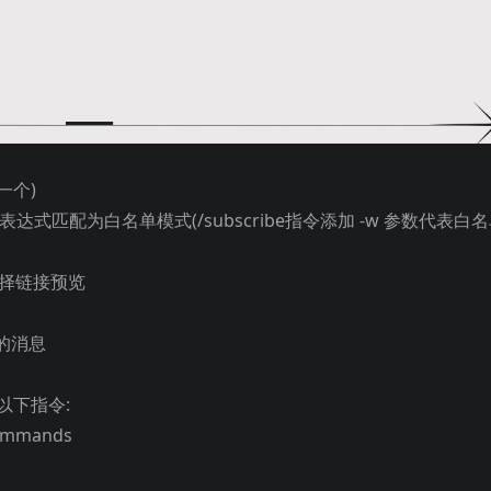
一个)
达式匹配为白名单模式(/subscribe指令添加 -w 参数代表白
选择链接预览
的消息
加以下指令:
 Commands