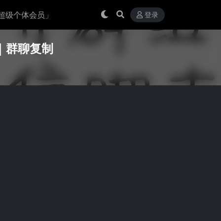
超级个体会员」
登录
听｜群聊复制