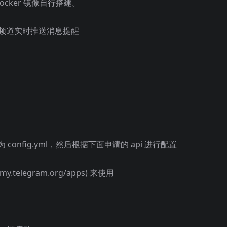
Docker 镜像自行搭建。
字和频道实时推送消息提醒
命名为 config.yml，然后根据下面申请的 api 进行配置
y.telegram.org/apps) 来使用