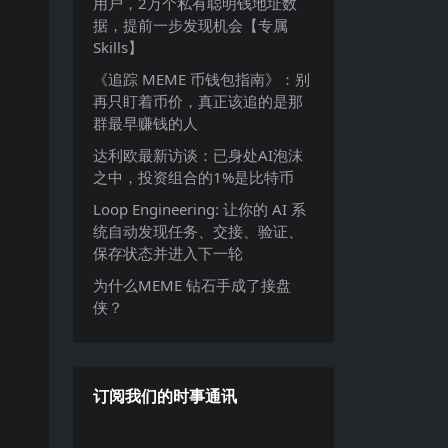
用户，2万个私有聪明钱地址数
据，提前一步发现机会【专属
Skills】
《追踪 MEME 币钱包指南》：别
再只盯着币价，真正该追的是那
群最早赚钱的人
达利欧最新访谈：已身处AI泡沫
之中，投资组合的1%是比特币
Loop Engineering: 让你的 AI 系
统自动发现任务、交接、验证、
保存状态并进入下一轮
为什么MEME 钻石手成了接盘
侠？
订阅我们的时事通讯