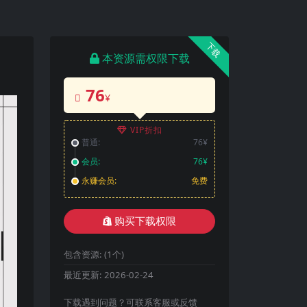
下载
本资源需权限下载
76
¥
VIP折扣
普通:
76¥
会员:
76¥
永赚会员:
免费
购买下载权限
包含资源:
(1个)
最近更新:
2026-02-24
下载遇到问题？可联系客服或反馈