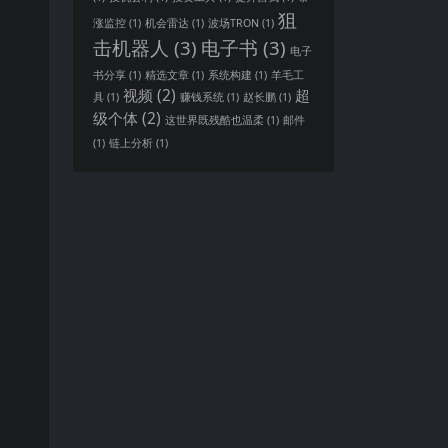
狙
涨监控
(1)
机会雷达
(1)
波场TRON
(1)
击机器人
(3)
电子书
(3)
电子
书分享
(1)
精选文章
(1)
系统构建
(1)
羊毛工
视频
(2)
超
具
(1)
赚钱系统
(1)
赵长鹏
(1)
级个体
(2)
这世界既残酷也温柔
(1)
邮件
(1)
链上分析
(1)