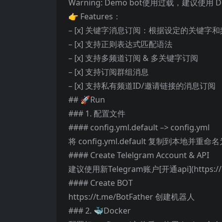
Warning: Demo bot使用过载，建议使用 
👉 Features：
– [x] 关键字消息订阅：根据设定的关键
– [x] 支持正则表达式匹配语法
– [x] 支持多频道订阅 & 多关键字订阅
– [x] 支持订阅群组消息
– [x] 支持私有频道ID/邀请链接的消息订阅
## 🚀Run
### 1. 配置文件
#### config.yml.default –> config.yml
将 config.yml.default 复制到本地并重
#### Create Telelgram Account & API
建议使用新Telegram账户[开通api](https://m
#### Create BOT
https://t.me/BotFather 创建机器人
### 2. 🐳Docker