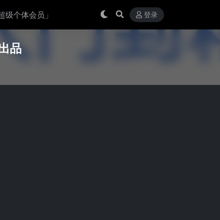
超级个体会员」
登录
学出品