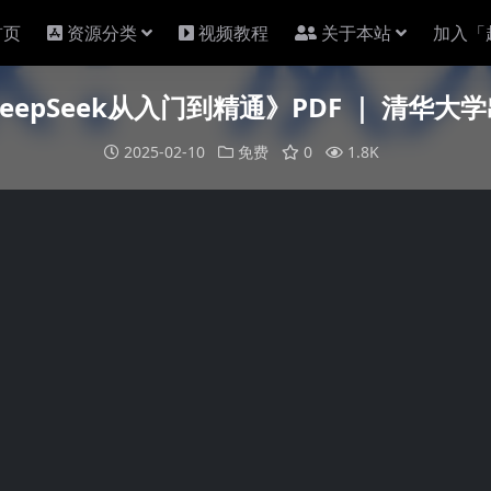
首页
资源分类
视频教程
关于本站
加入「
eepSeek从入门到精通》PDF ｜ 清华大
2025-02-10
免费
0
1.8K