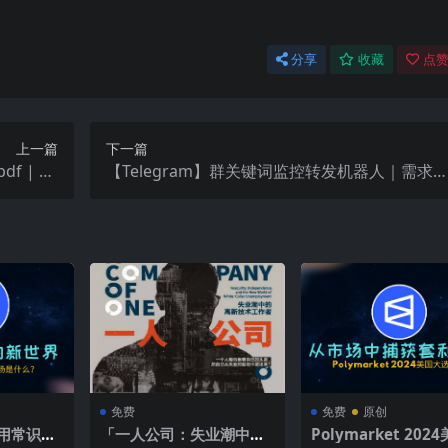
分享
收藏
点赞
上一篇
下一篇
 | Su
【Telegram】群关键词监控转发机器人｜需求
程 ！！！
听｜群聊复制
免费
免费
原创
— 用常识赚
「一人公司：失业潮中的
Polymarket 202