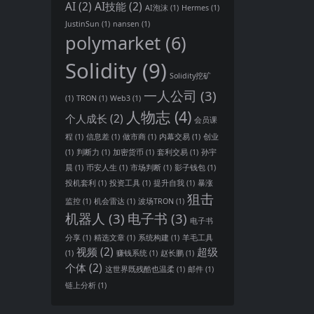
AI
(2)
AI技能
(2)
AI泡沫
(1)
Hermes
(1)
JustinSun
(1)
nansen
(1)
polymarket
(6)
Solidity
(9)
Solidity挖矿
一人公司
(3)
(1)
TRON
(1)
Web3
(1)
人物志
(4)
个人成长
(2)
会员课
程
(1)
信息差
(1)
做市商
(1)
内幕交易
(1)
创业
(1)
判断力
(1)
加密货币
(1)
套利交易
(1)
孙宇
晨
(1)
币安人生
(1)
市场判断
(1)
影子钱包
(1)
投机套利
(1)
投资工具
(1)
提升自我
(1)
暴涨
狙击
监控
(1)
机会雷达
(1)
波场TRON
(1)
机器人
(3)
电子书
(3)
电子书
分享
(1)
精选文章
(1)
系统构建
(1)
羊毛工具
视频
(2)
超级
(1)
赚钱系统
(1)
赵长鹏
(1)
个体
(2)
这世界既残酷也温柔
(1)
邮件
(1)
链上分析
(1)