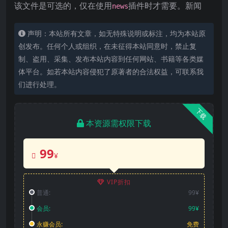
该文件是可选的，仅在使用
插件时才需要。新闻
news
声明：本站所有文章，如无特殊说明或标注，均为本站原
创发布。任何个人或组织，在未征得本站同意时，禁止复
制、盗用、采集、发布本站内容到任何网站、书籍等各类媒
体平台。如若本站内容侵犯了原著者的合法权益，可联系我
们进行处理。
下载
本资源需权限下载
99
¥
VIP折扣
普通:
99¥
会员:
99¥
永赚会员:
免费