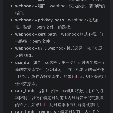
webhook – 端口
：webhook 模式必需。要侦听的
端口。
webhook – privkey_path
：webhook 模式必
需。私钥（.pem 文件）的路径。
webhook – cert_path
：webhook 模式必需。证
书路径（.pem 文件）。
webhook – url
：webhook 模式必需。托管机器
人的 URL。
use_db
：如果
这样，第一次启动时将生成一个
true
新的数据库文件（SQLite），并且机器人的每次使
用都将记录在该数据库中。如果
，则不会使用
false
任何数据库。
rate_limit – 启用
：如果
此时将激活用户的速
true
率限制，以便在特定时间范围内只能发出特定数量
的请求。如果
此时速率限制功能将被禁用。
false
rate_limit – requests
：特定时间范围内允许的