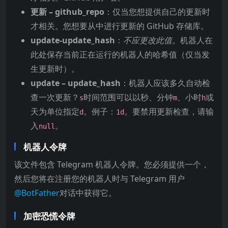
更新 – github_repo
：仅当您想提供自己的更新时
才相关。您想要从中进行更新的 GitHub 存储库。
update-update_hash
：
不应更改此值
。机器人在
此处保存当前正在运行的机器人的哈希值（仅当发
生更新时）。
update – update_hash
：机器人应该多久自动检
查一次更新？
时间范围可以以秒、分钟
、小时
或
s
m
h
天为单位指定
。例子：
。要禁用更新检查，请输
d
1d
入
。
null
机器人令牌
该文件包含 Telegram 机器人令牌。您必须提供一个，
然后您将在注册您的机器人时与 Telegram 用户
@BotFather
对话中获得它。
加密恐慌令牌