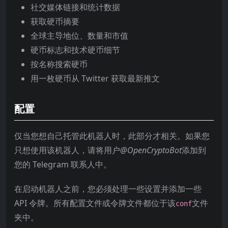
社交媒体链接和统计数据
获取硬币摘要
全球主导地位、数量和市值
硬币标志和技术硬币细节
按名称搜索硬币
用一枚硬币从 Twitter 获取最新推文
配置
仅当您想自己托管此机器人时，此部分才相关。如果您
只想使用该机器人，请将用户
@OpenCryptoBot
添加到
您的 Telegram 联系人中。
在启动机器人之前，您必须处理一些设置并添加一些
API 令牌。所有配置文件或令牌文件都位于该
文件
conf
夹中。