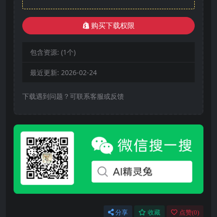
购买下载权限
包含资源:
(1个)
最近更新:
2026-02-24
下载遇到问题？可联系客服或反馈
分享
收藏
点赞(
0
)