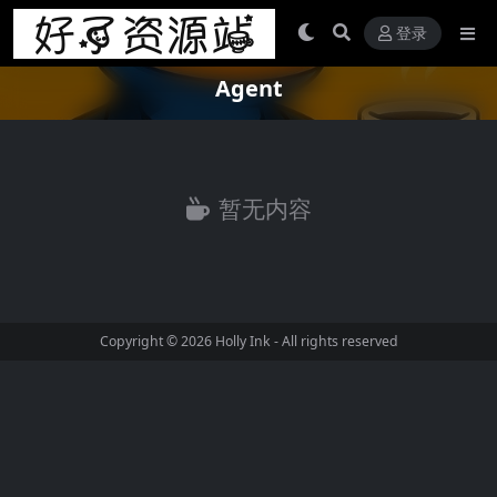
登录
Agent
暂无内容
Copyright © 2026
Holly Ink
- All rights reserved