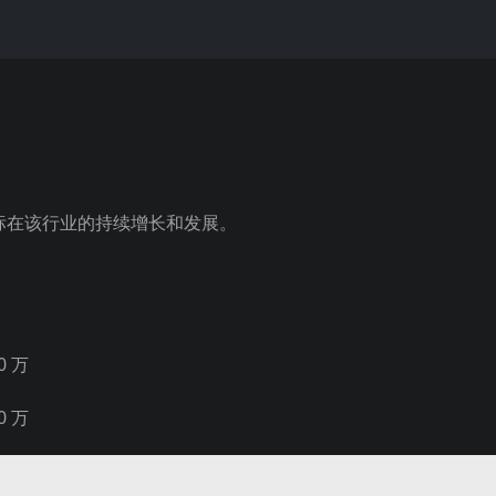
标在该行业的持续增长和发展。
0 万
0 万