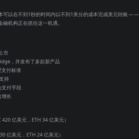
可以在不到1秒的时间内以不到1美分的成本完成美元转账 — —
金融机构正在抓住这一机遇。
所上市
Bridge，并发布了多款新产品
代理支付标准
的支持
为支付手段
快速增长
C 420 亿美元，ETH 34 亿美元）
30 亿美元，ETH 24 亿美元）