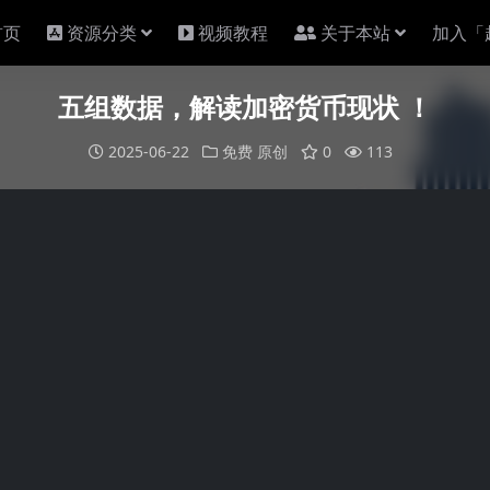
首页
资源分类
视频教程
关于本站
加入「
五组数据，解读加密货币现状 ！
2025-06-22
免费
原创
0
113