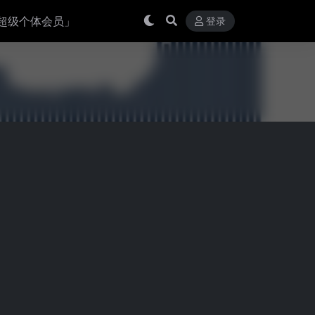
超级个体会员」
登录