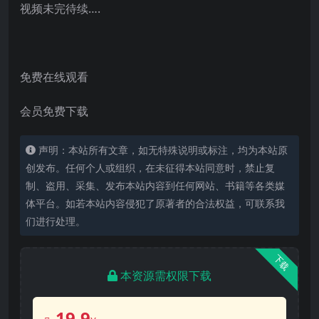
视频未完待续….
免费在线观看
会员免费下载
声明：本站所有文章，如无特殊说明或标注，均为本站原
创发布。任何个人或组织，在未征得本站同意时，禁止复
制、盗用、采集、发布本站内容到任何网站、书籍等各类媒
体平台。如若本站内容侵犯了原著者的合法权益，可联系我
们进行处理。
下载
本资源需权限下载
19.9