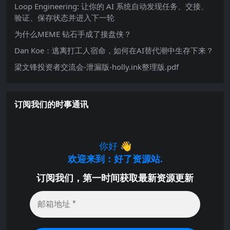
Loop Engineering: 让你的 AI 系统自动发现任务、交接、
验证、保存状态并进入下一轮
为什么MEME 钻石手成了接盘侠？
Dan Koe：逃离打工人宿命，如何在AI替代潮中生存下来？
梁文锋投资者交流会-泄漏版-holly.ink整理版.pdf
订阅我们的时事通讯
你好
👋
欢迎来到：好了资源站.
订阅我们，第一时间获取最新资源更新