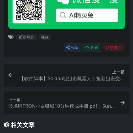
币圈网剧
视频
分享
收藏
点赞(
1
)
上一篇
【软件脚本】Solana链狙击机器人｜抢新狙击交易
｜自动化狙击｜合约貔貅检查｜完整源码｜支持二
次开发
下一篇
波场链TRON小白赚钱10分钟速成手册.pdf | Sun P
ump 全指南教程 ！！！
相关文章