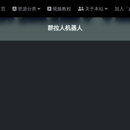
首页
资源分类
视频教程
关于本站
加入「
群拉人机器人