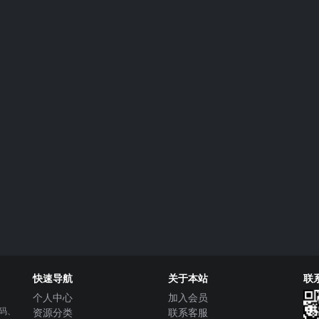
快速导航
关于本站
联
个人中心
加入会员
源码、
资源分类
联系客服