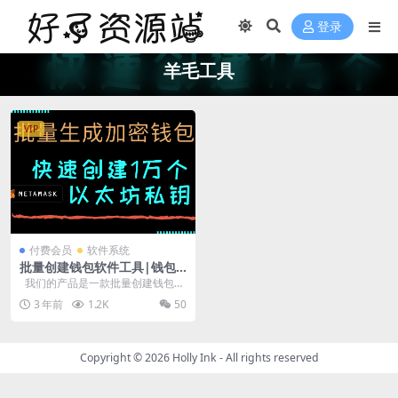
登录
羊毛工具
VIP
付费会员
软件系统
批量创建钱包软件工具|钱包
生成器|离线生成器|以太坊地
我们的产品是一款批量创建钱包的
址生成工具
软件工具，可以轻松地为您的团队
3 年前
1.2K
50
或组织...
Copyright © 2026
Holly Ink
- All rights reserved