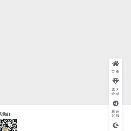
首页
成为
会员
联系
系我们
客服