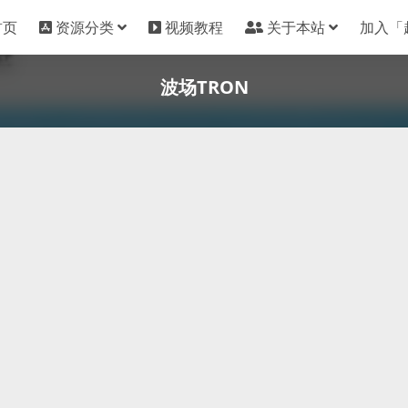
首页
资源分类
视频教程
关于本站
加入「
波场TRON