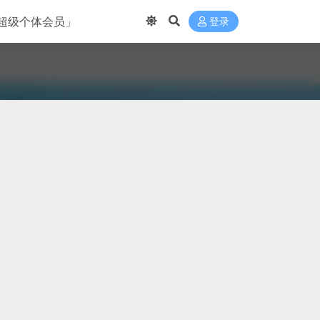
超级个体会员」
登录