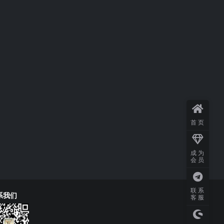
首页
成为
会员
联系
系我们
客服