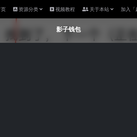
首页
资源分类
视频教程
关于本站
加入「
影子钱包