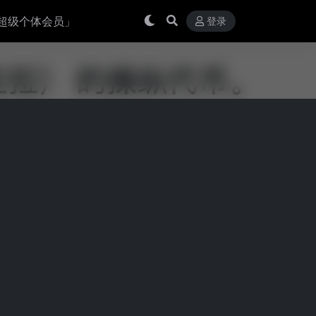
超级个体会员」
登录